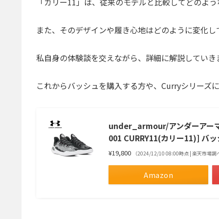
「カリー11」は、従来のモデルと比較してどのよ
また、そのデザインや履き心地はどのように変化し
私自身の体験談を交えながら、詳細に解説していき
これからバッシュを購入する方や、Curryシリー
under_armour/アンダーア
001 CURRY11(カリー11)] 
¥19,800
（2024/12/10 08:00時点 | 楽天市場
Amazon