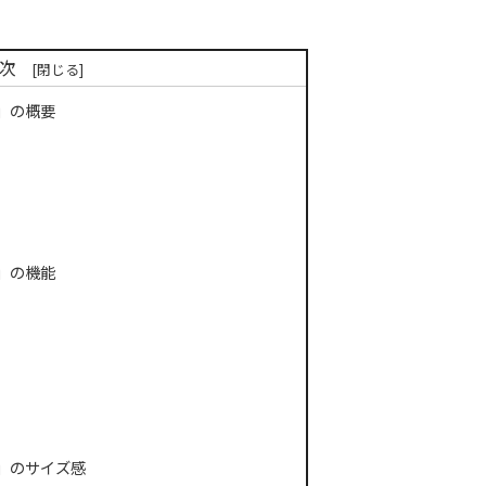
次
1」の概要
1」の機能
11」のサイズ感