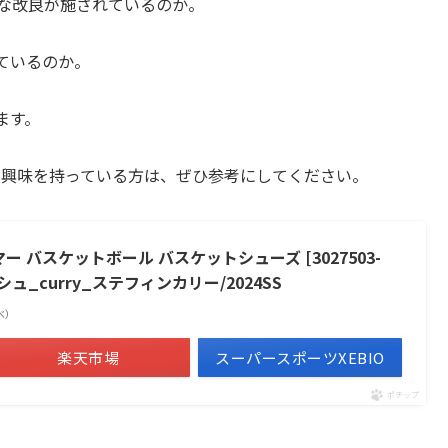
うな改良が施されているのか。
ているのか。
ます。
ズに興味を持っている方は、ぜひ参考にしてください。
ーマー バスケットボール バスケットシューズ [3027503-
バッシュ_curry_ステフィンカリー/2024SS
調べ）
楽天市場
スーパースポーツXEBIO
ポチップ