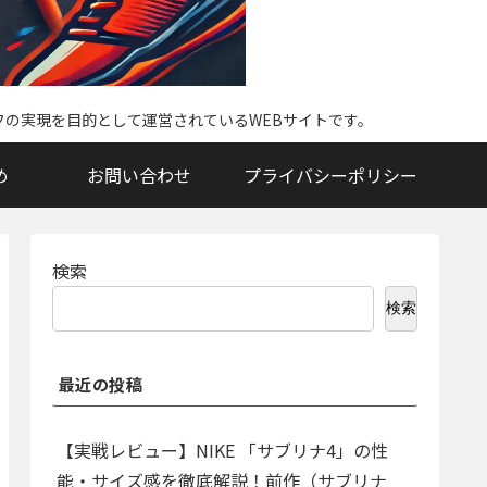
イフの実現を目的として運営されているWEBサイトです。
め
お問い合わせ
プライバシーポリシー
検索
検索
最近の投稿
【実戦レビュー】NIKE 「サブリナ4」の性
能・サイズ感を徹底解説！前作（サブリナ