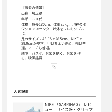
【著者の情報】
出身：埼玉県
年齢：３０代
体格：身長180cm、体重85kg。現在のポ
ジションはセンター以外をフレキシブル
に。
足のサイズ：ASICSで28.5cm、NIKEで
29.0cmが基本。甲はちょい高め。幅は普
通。アーチも普通。
趣味：バスケ、音楽を聴く、音楽を作
る、映画鑑賞
人気記事
NIKE 「SABRINA 3」 レビ
ュー｜サイズ感・グリップ