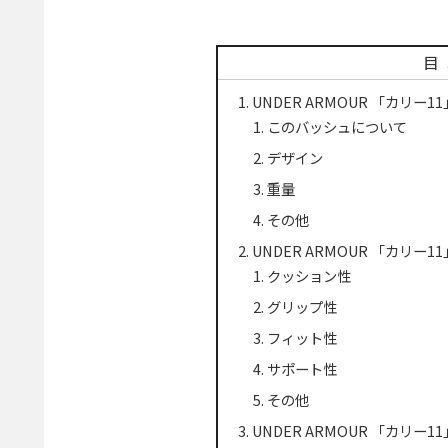
目
UNDER ARMOUR 「カリー1
このバッシュについて
デザイン
重量
その他
UNDER ARMOUR 「カリー1
クッション性
グリップ性
フィット性
サポート性
その他
UNDER ARMOUR 「カリー