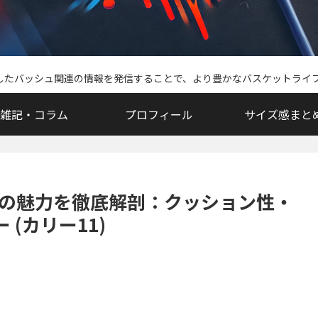
中心としたバッシュ関連の情報を発信することで、より豊かなバスケットラ
雑記・コラム
プロフィール
サイズ感まと
y 11」の魅力を徹底解剖：クッション性・
(カリー11)