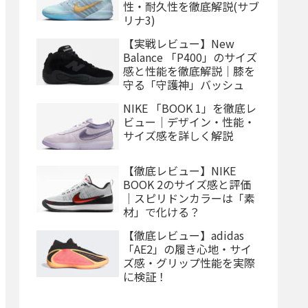
性・耐久性を徹底解説(サブ
リナ3)
【実戦レビュー】New
Balance 「P400」のサイズ
感と性能を徹底解説｜膝を
守る「守護神」バッシュ
NIKE 「BOOK 1」を徹底レ
ビュー｜デザイン・性能・
サイズ感を詳しく解説
【徹底レビュー】NIKE
BOOK 2のサイズ感と評価
｜スピリドンカラーは「素
材」で化ける？
【徹底レビュー】adidas
「AE2」の履き心地・サイ
ズ感・グリップ性能を実際
に検証！