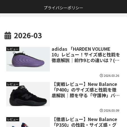
プライバシーポリシー
2026-03
adidas 「HARDEN VOLUME
レビュー
10」レビュー！サイズ感と性能を
徹底解説｜前作9との違いは？(ハ
ーデン10)
2026.03.26
【実戦レビュー】New Balance
レビュー
「P400」のサイズ感と性能を徹
底解説｜膝を守る「守護神」バッ
シュ
2026.03.09
【徹底レビュー】New Balance
レビュー
「P350」の性能・サイズ感・グ