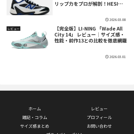
リップ力をプロが解剖！HESI
LOW後継機の実力とは？
2026.03.08
【完全版】LI-NING 「Wade All
レビュー
City 14」 レビュー｜サイズ感・
性能・前作13との比較を徹底網羅
2026.03.01
ホーム
レビュー
雑記・コラム
プロフィール
サイズ感まとめ
お問い合わせ