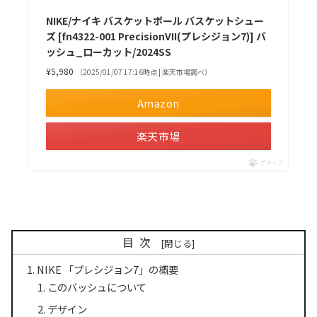
NIKE/ナイキ バスケットボール バスケットシュー
ズ [fn4322-001 PrecisionVII(プレシジョン7)] バ
ッシュ_ローカット/2024SS
¥5,980
（2025/01/07 17:16時点 | 楽天市場調べ）
Amazon
楽天市場
ポチップ
目次
NIKE 「プレシジョン7」の概要
このバッシュについて
デザイン