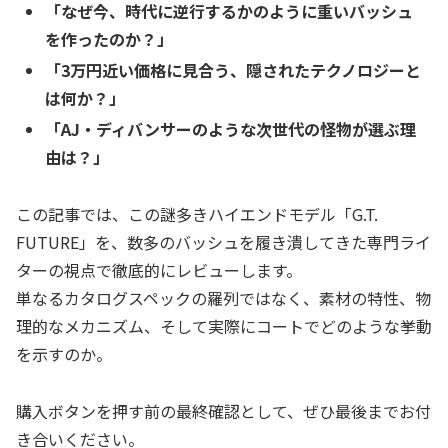
「なぜ今、時代に逆行するかのように重いバッシュ
を作ったのか？」
「3万円近い価格に見合う、隠されたテクノロジーと
は何か？」
「AJ・ディバンサーのような次世代の怪物が選ぶ理
由は？」
この記事では、この謎多きハイエンドモデル「G.T.
FUTURE」を、数多のバッシュを履き潰してきた専門ライ
ターの視点で徹底的にレビューします。
単なるカタログスペックの羅列ではなく、素材の特性、物
理的なメカニズム、そして実際にコートでどのような挙動
を示すのか。
購入ボタンを押す前の最終確認として、ぜひ最後までお付
き合いください。