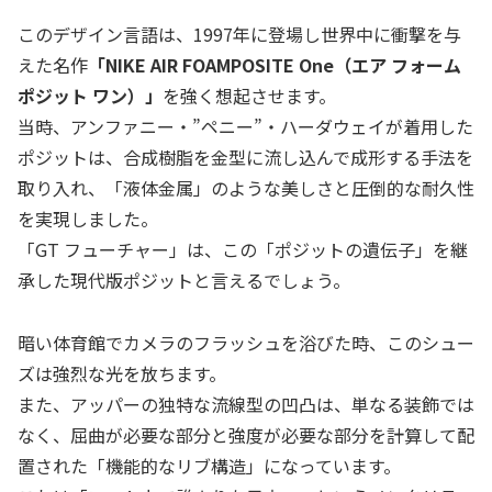
このデザイン言語は、1997年に登場し世界中に衝撃を与
えた名作
「NIKE AIR FOAMPOSITE One（エア フォーム
ポジット ワン）」
を強く想起させます。
当時、アンファニー・”ペニー”・ハーダウェイが着用した
ポジットは、合成樹脂を金型に流し込んで成形する手法を
取り入れ、「液体金属」のような美しさと圧倒的な耐久性
を実現しました。
「GT フューチャー」は、この「ポジットの遺伝子」を継
承した現代版ポジットと言えるでしょう。
暗い体育館でカメラのフラッシュを浴びた時、このシュー
ズは強烈な光を放ちます。
また、アッパーの独特な流線型の凹凸は、単なる装飾では
なく、屈曲が必要な部分と強度が必要な部分を計算して配
置された「機能的なリブ構造」になっています。