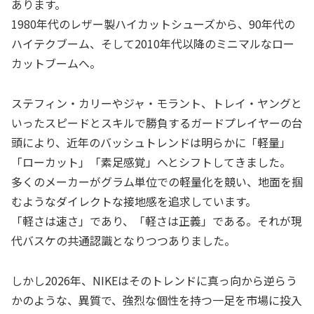
あります。
1980年代のレザー製ハイカットシューズから、90年代の
ハイテクブーム、そして2010年代以降のミニマルなロー
カットブームへ。
ステフィン・カリーやジャ・モラント、トレイ・ヤングと
いったスピードとスキルで勝負するガードプレイヤーの台
頭により、近年のバッシュトレンドは明らかに「軽量」
「ローカット」「素足感覚」へとシフトしてきました。
多くのメーカーがグラム単位での軽量化を競い、地面を掴
むようなダイレクトな接地感を追求しています。
「軽さは速さ」であり、「軽さは正義」である。それが現
代バスケの共通認識となりつつありました。
しかし2026年、NIKEはそのトレンドに真っ向から逆らう
かのような、異質で、強烈な個性を持つ一足を市場に投入