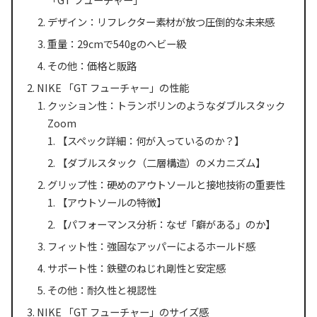
デザイン：リフレクター素材が放つ圧倒的な未来感
重量：29cmで540gのヘビー級
その他：価格と販路
NIKE 「GT フューチャー」の性能
クッション性：トランポリンのようなダブルスタック
Zoom
【スペック詳細：何が入っているのか？】
【ダブルスタック（二層構造）のメカニズム】
グリップ性：硬めのアウトソールと接地技術の重要性
【アウトソールの特徴】
【パフォーマンス分析：なぜ「癖がある」のか】
フィット性：強固なアッパーによるホールド感
サポート性：鉄壁のねじれ剛性と安定感
その他：耐久性と視認性
NIKE 「GT フューチャー」のサイズ感