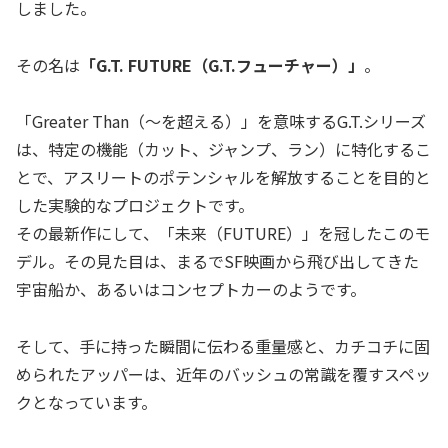
しました。
その名は
「G.T. FUTURE（G.T.フューチャー）」
。
「Greater Than（～を超える）」を意味するG.T.シリーズ
は、特定の機能（カット、ジャンプ、ラン）に特化するこ
とで、アスリートのポテンシャルを解放することを目的と
した実験的なプロジェクトです。
その最新作にして、「未来（FUTURE）」を冠したこのモ
デル。その見た目は、まるでSF映画から飛び出してきた
宇宙船か、あるいはコンセプトカーのようです。
そして、手に持った瞬間に伝わる重量感と、カチコチに固
められたアッパーは、近年のバッシュの常識を覆すスペッ
クとなっています。