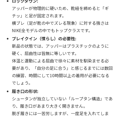
ロックダウン:
アッパーが物理的に硬いため、靴紐を締めると「ギ
チッ」と足が固定されます。
横ブレ（足が靴の中でズレる現象）に対する強さは
NIKE全モデルの中でもトップクラスです。
ブレイクイン（慣らし）の必要性:
新品の状態では、アッパーはプラスチックのように
硬く、屈曲性は皆無に等しいです。
体温と運動による屈曲で徐々に素材を馴染ませる必
要があり、「自分の足に合う」と感じるまでには数回
の練習、時間にして10時間以上の着用が必要になる
でしょう。
履き口の形状:
シュータンが独立していない「ループタン構造」であ
り、履き口があまり大きく開きません。
脱ぎ履きには一苦労しますが、一度足を入れてしま