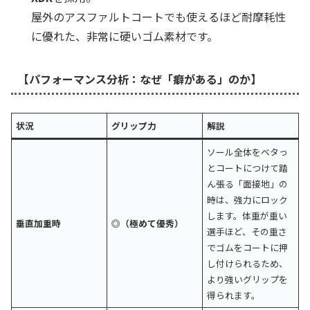
屋外のアスファルトコートでも使えるほど耐摩耗性
に優れた、非常に硬いゴム素材です。
【パフォーマンス分析：なぜ「癖がある」のか】
状況
グリップ力
解説
ソール全体をベタっ
とコートにつけて踏
ん張る「面接地」の
時は、強力にロック
します。体重が重い
垂直加重時
◎（極めて優秀）
選手ほど、その重さ
でゴムをコートに押
し付けられるため、
より強いグリップを
得られます。