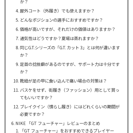
か？
屋外コート（外履き）でも使えますか？
どんなポジションの選手におすすめですか？
価格が高いですが、それだけの価値はありますか？
通気性はどうですか？夏場は蒸れますか？
同じG.T.シリーズの「G.T. カット 3」とは何が違います
か？
足首の捻挫癖があるのですが、サポート力は十分です
か？
靴紐が足の甲に食い込んで痛い場合の対策は？
バスケをせず、街履き（ファッション）用として買っ
てもいいですか？
ブレイクイン（慣らし履き）にはどれくらいの期間が
必要ですか？
NIKE 「GT フューチャー」レビューのまとめ
「GT フューチャー」をおすすめできるプレイヤー