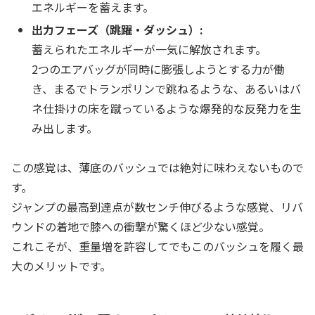
エネルギーを蓄えます。
出力フェーズ（跳躍・ダッシュ）:
蓄えられたエネルギーが一気に解放されます。
2つのエアバッグが同時に膨張しようとする力が働
き、まるでトランポリンで跳ねるような、あるいはバ
ネ仕掛けの床を蹴っているような爆発的な反発力を生
み出します。
この感覚は、薄底のバッシュでは絶対に味わえないもので
す。
ジャンプの最高到達点が数センチ伸びるような感覚、リバ
ウンドの着地で膝への衝撃が驚くほど少ない感覚。
これこそが、重量増を許容してでもこのバッシュを履く最
大のメリットです。