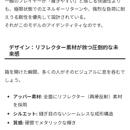
一般のプレイヤーが「履きやすい」と感じる快適性より
も、極限状態でのエネルギーリターンや、強烈な負荷に耐
えうる剛性を優先して設計されている。
それがこのモデルのアイデンティティなのです。
デザイン：リフレクター素材が放つ圧倒的な未
来感
箱を開けた瞬間、多くの人がそのビジュアルに息を呑むで
しょう。
アッパー素材:
全面にリフレクター（再帰反射）素材
を採用
シルエット:
縫ぎ目のないシームレスな成形構造
質感:
硬質でメタリックな輝き