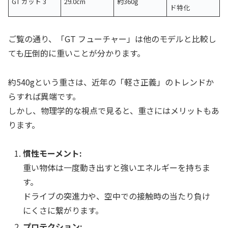
GT カット 3
29.0cm
約360g
ド特化
ご覧の通り、「GT フューチャー」は他のモデルと比較し
ても圧倒的に重いことが分かります。
約540gという重さは、近年の「軽さ正義」のトレンドか
らすれば異端です。
しかし、物理学的な視点で見ると、重さにはメリットもあ
ります。
慣性モーメント:
重い物体は一度動き出すと強いエネルギーを持ちま
す。
ドライブの突進力や、空中での接触時の当たり負け
にくさに繋がります。
プロテクション: