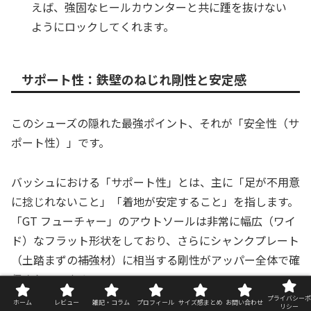
えば、強固なヒールカウンターと共に踵を抜けない
ようにロックしてくれます。
サポート性：鉄壁のねじれ剛性と安定感
このシューズの隠れた最強ポイント、それが「安全性（サ
ポート性）」です。
バッシュにおける「サポート性」とは、主に「足が不用意
に捻じれないこと」「着地が安定すること」を指します。
「GT フューチャー」のアウトソールは非常に幅広（ワイ
ド）なフラット形状をしており、さらにシャンクプレート
（土踏まずの補強材）に相当する剛性がアッパー全体で確
保されています。
プライバシーポ
ホーム
レビュー
雑記・コラム
プロフィール
サイズ感まとめ
お問い合わせ
リシー