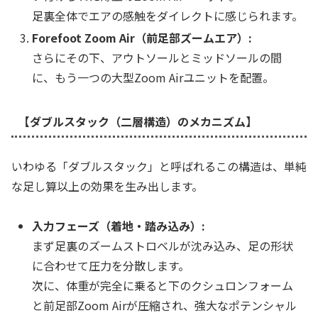
足裏全体でエアの感触をダイレクトに感じられます。
Forefoot Zoom Air（前足部ズームエア）:
さらにその下、アウトソールとミッドソールの間
に、もう一つの大型Zoom Airユニットを配置。
【ダブルスタック（二層構造）のメカニズム】
いわゆる「ダブルスタック」と呼ばれるこの構造は、単純
な足し算以上の効果を生み出します。
入力フェーズ（着地・踏み込み）:
まず足裏のズームストロベルが沈み込み、足の形状
に合わせて圧力を分散します。
次に、体重が完全に乗ると下のクシュロンフォーム
と前足部Zoom Airが圧縮され、強大なポテンシャル