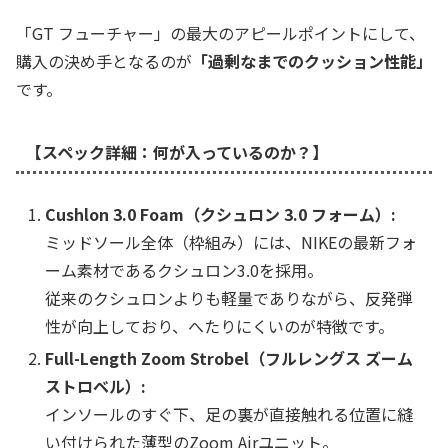
「GT フューチャー」の最大のアピールポイントにして、
購入の決め手となるのが
「過剰なまでのクッション性能」
です。
【スペック詳細：何が入っているのか？】
Cushlon 3.0 Foam（クシュロン 3.0 フォーム）:
ミッドソール全体（枠組み）には、NIKEの最新フォ
ーム素材であるクシュロン3.0を採用。
従来のクシュロンよりも軽量でありながら、反発弾
性が向上しており、へたりにくいのが特徴です。
Full-Length Zoom Strobel（フルレングス ズーム
ストロベル）:
インソールのすぐ下、足の裏が直接触れる位置に縫
い付けられた薄型のZoom Airユニット。