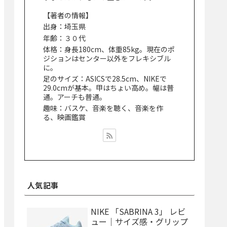
【著者の情報】
出身：埼玉県
年齢：３０代
体格：身長180cm、体重85kg。現在のポ
ジションはセンター以外をフレキシブル
に。
足のサイズ：ASICSで28.5cm、NIKEで
29.0cmが基本。甲はちょい高め。幅は普
通。アーチも普通。
趣味：バスケ、音楽を聴く、音楽を作
る、映画鑑賞
人気記事
NIKE 「SABRINA 3」 レビ
ュー｜サイズ感・グリップ