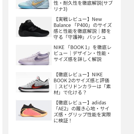
性・耐久性を徹底解説(サブ
リナ3)
【実戦レビュー】New
Balance 「P400」のサイズ
感と性能を徹底解説｜膝を
守る「守護神」バッシュ
NIKE 「BOOK 1」を徹底レ
ビュー｜デザイン・性能・
サイズ感を詳しく解説
【徹底レビュー】NIKE
BOOK 2のサイズ感と評価
｜スピリドンカラーは「素
材」で化ける？
【徹底レビュー】adidas
「AE2」の履き心地・サイ
ズ感・グリップ性能を実際
に検証！