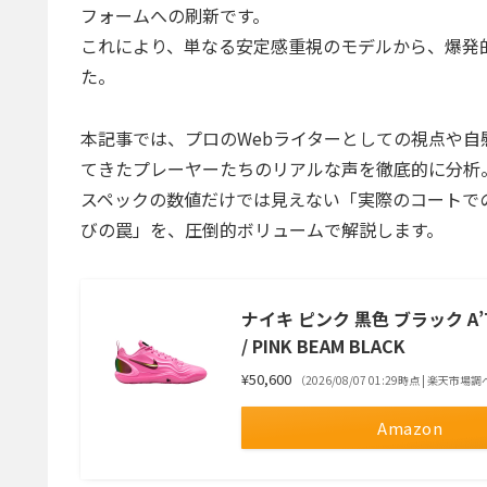
フォームへの刷新です。
これにより、単なる安定感重視のモデルから、爆発
た。
本記事では、プロのWebライターとしての視点や
てきたプレーヤーたちのリアルな声を徹底的に分析
スペックの数値だけでは見えない「実際のコートで
びの罠」を、圧倒的ボリュームで解説します。
ナイキ ピンク 黒色 ブラック A’TW
/ PINK BEAM BLACK
¥50,600
（2026/08/07 01:29時点 | 楽天市場
Amazon