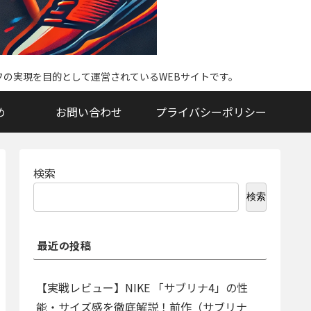
イフの実現を目的として運営されているWEBサイトです。
め
お問い合わせ
プライバシーポリシー
検索
検索
最近の投稿
【実戦レビュー】NIKE 「サブリナ4」の性
能・サイズ感を徹底解説！前作（サブリナ