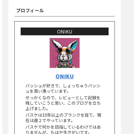
プロフィール
ONIKU
ONIKU
バッシュが好きで、しょっちゅうバッシ
ュを買い漁っています。
せっかくなので、レビューとして記録を
残していこうと思い、このブログを立ち
上げました。
バスケは10年以上のブランクを経て、現
在は週２でやっています。
バスケで何かを目指しているわけではあ
りませんが、もはや生きがいです。