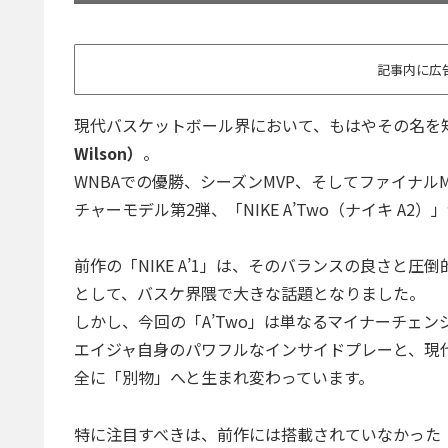
記事内に広
現代バスケットボール界において、もはやその名を知
Wilson）
。
WNBAでの優勝、シーズンMVP、そしてファイナ
チャーモデル第2弾、「NIKE A’Two（ナイキ A
前作の「NIKE A’1」は、そのバランスの良さと
として、バスケ界隈で大きな話題となりました。
しかし、今回の「A’Two」は単なるマイナーチェ
エイジャ自身のパワフルなインサイドプレーと、現
全に「別物」へと生まれ変わっています。
特に注目すべきは、前作には搭載されていなかった「前足部