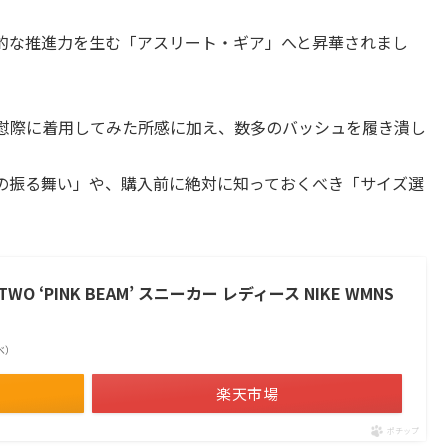
的な推進力を生む「アスリート・ギア」へと昇華されまし
自慰際に着用してみた所感に加え、数多のバッシュを履き潰し
。
の振る舞い」や、購入前に絶対に知っておくべき「サイズ選
O ‘PINK BEAM’ スニーカー レディース NIKE WMNS
調べ）
楽天市場
ポチップ