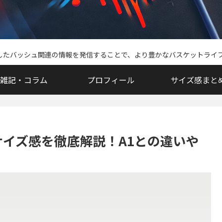
中心としたバッシュ関連の情報を発信することで、より豊かなバスケットラ
雑記・コラム
プロフィール
サイズ感まと
性能・サイズ感を徹底解説！A1との違いや