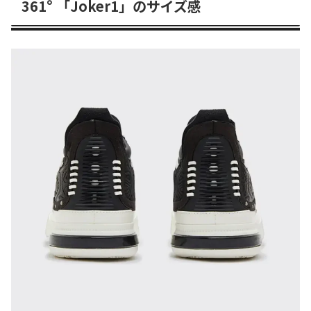
361° 「Joker1」のサイズ感