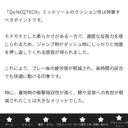
「Qu!kCQTECH」ミッドソールのクッション性は特筆す
べきポイントです。
モチモチとした柔らかさがある一方で、適度な反発力を感
じられるため、ジャンプ時やダッシュ時にしっかりと地面
を押し返してくれる感覚が得られました。
これにより、プレー後の疲労感が軽減され、長時間の試合
でも快適に動ける印象です。
特に、着地時の衝撃吸収性が高く、膝や足首への負担が軽
減されたことは大きなメリットでした。
総合評価
プライバシーポ
ホーム
レビュー
雑記・コラム
プロフィール
サイズ感まとめ
お問い合わせ
リシー