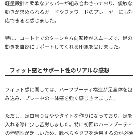
軽量設計と柔軟なアッパーが組み合わさっており、俊敏な
動きが求められるガードやフォワードのプレーヤーにも対
応できると感じました。
特に、コート上でのターンや方向転換がスムーズで、足の
動きを自然にサポートしてくれる印象を受けました。
フィット感とサポート性のリアルな感想
フィット感に関しては、ハーフブーティ構造が足全体を包
み込み、プレー中の一体感を強く感じさせました。
ただし、足首周りはややタイトな作りになっており、足を
入れる際に少し苦労しました。特に初回はハーフブーティ
の伸縮性が乏しいため、靴べらやタブを活用するのが必須