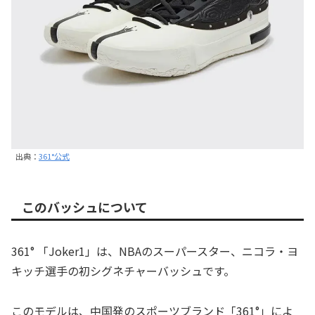
出典：
361°公式
このバッシュについて
361° 「Joker1」は、NBAのスーパースター、ニコラ・ヨ
キッチ選手の初シグネチャーバッシュです。
このモデルは、中国発のスポーツブランド「361°」によ