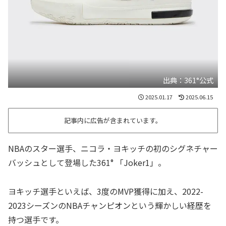
出典：361°公式
2025.01.17
2025.06.15
記事内に広告が含まれています。
NBAのスター選手、ニコラ・ヨキッチの初のシグネチャー
バッシュとして登場した361° 「Joker1」。
ヨキッチ選手といえば、3度のMVP獲得に加え、2022-
2023シーズンのNBAチャンピオンという輝かしい経歴を
持つ選手です。