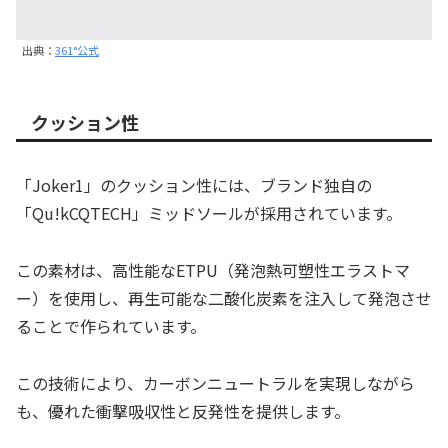
出典：
361°公式
クッション性
「Joker1」のクッション性には、ブランド独自の
「Qu!kCQTECH」ミッドソールが採用されています。
この素材は、高性能なETPU（発泡熱可塑性エラストマ
ー）を使用し、再生可能な二酸化炭素を注入して発泡させ
ることで作られています。
この技術により、カーボンニュートラルを実現しながら
も、優れた衝撃吸収性と反発性を提供します。